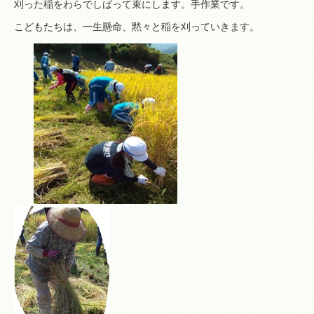
刈った稲をわらでしばって束にします。手作業です。
こどもたちは、一生懸命、黙々と稲を刈っていきます。