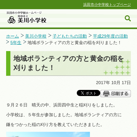
浜田市小中学校トップページ
ホーム
美川小学校
子どもたちの活動
平成29年度の活動
5年生
地域ボランティアの方と黄金の稲を刈りました！
浜田市小中学校ホームページ
地域ボランティアの方と黄金の稲を
刈りました！
2017年 10月 17日
９月２６日 晴天の中、浜田四中生と稲刈りをしました。
小学校は、５年生が参加しました。地域ボランティアの方に
鎌をつかった稲の刈り方を教えていただきました。