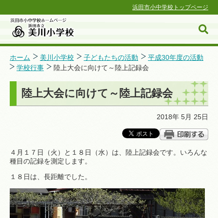
浜田市小中学校トップページ
ホーム
美川小学校
子どもたちの活動
平成30年度の活動
学校行事
陸上大会に向けて～陸上記録会
浜田市小中学校ホームページ
陸上大会に向けて～陸上記録会
2018年 5月 25日
４月１７日（火）と１８日（水）は、陸上記録会です。いろんな
種目の記録を測定します。
１８日は、長距離でした。