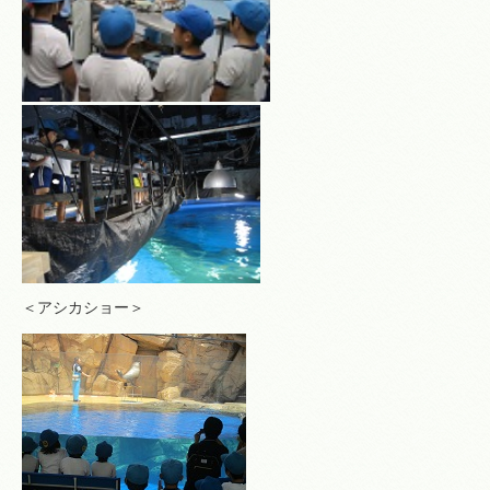
＜アシカショー＞