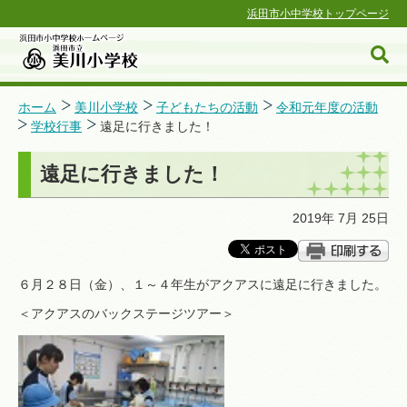
浜田市小中学校トップページ
ホーム
美川小学校
子どもたちの活動
令和元年度の活動
学校行事
遠足に行きました！
浜田市小中学校ホームページ
遠足に行きました！
2019年 7月 25日
６月２８日（金）、１～４年生がアクアスに遠足に行きました。
＜アクアスのバックステージツアー＞