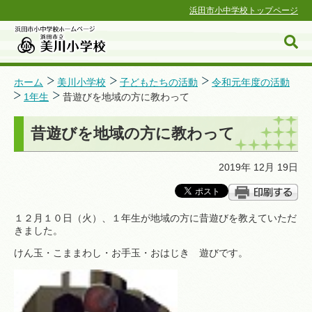
浜田市小中学校トップページ
ホーム
美川小学校
子どもたちの活動
令和元年度の活動
1年生
昔遊びを地域の方に教わって
浜田市小中学校ホームページ
昔遊びを地域の方に教わって
2019年 12月 19日
１２月１０日（火）、１年生が地域の方に昔遊びを教えていただ
きました。
けん玉・こままわし・お手玉・おはじき 遊びです。