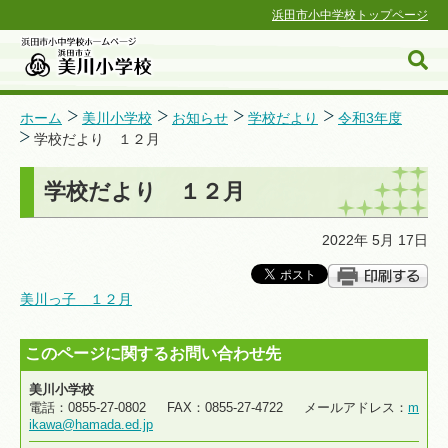
浜田市小中学校トップページ
ホーム
美川小学校
お知らせ
学校だより
令和3年度
学校だより １２月
浜田市小中学校ホームページ
学校だより １２月
2022年 5月 17日
美川っ子 １２月
このページに関するお問い合わせ先
美川小学校
電話：0855-27-0802 FAX：0855-27-4722 メールアドレス：
m
ikawa@hamada.ed.jp