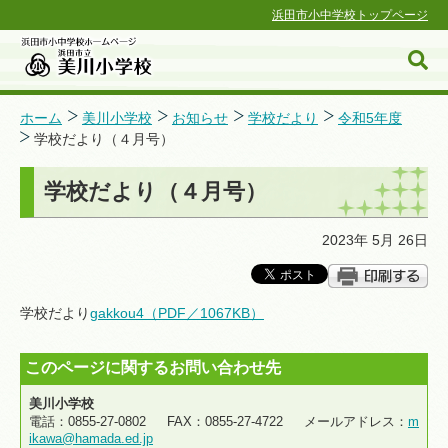
浜田市小中学校トップページ
ホーム
美川小学校
お知らせ
学校だより
令和5年度
学校だより（４月号）
浜田市小中学校ホームページ
学校だより（４月号）
2023年 5月 26日
学校だより
gakkou4（PDF／1067KB）
このページに関するお問い合わせ先
美川小学校
電話：0855-27-0802 FAX：0855-27-4722 メールアドレス：
m
ikawa@hamada.ed.jp