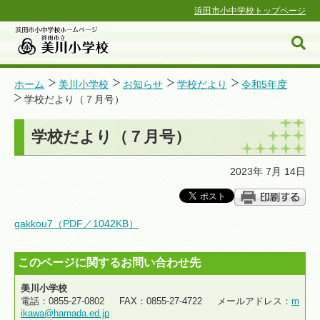
浜田市小中学校トップページ
ホーム
美川小学校
お知らせ
学校だより
令和5年度
学校だより（７月号）
浜田市小中学校ホームページ
学校だより（７月号）
2023年 7月 14日
gakkou7（PDF／1042KB）
このページに関するお問い合わせ先
美川小学校
電話：0855-27-0802 FAX：0855-27-4722 メールアドレス：
m
ikawa@hamada.ed.jp