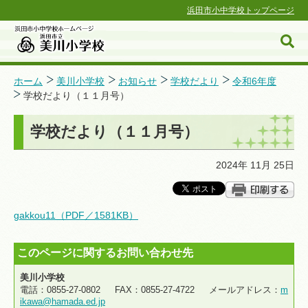
浜田市小中学校トップページ
ホーム
美川小学校
お知らせ
学校だより
令和6年度
学校だより（１１月号）
浜田市小中学校ホームページ
学校だより（１１月号）
2024年 11月 25日
gakkou11（PDF／1581KB）
このページに関するお問い合わせ先
美川小学校
電話：0855-27-0802 FAX：0855-27-4722 メールアドレス：
m
ikawa@hamada.ed.jp