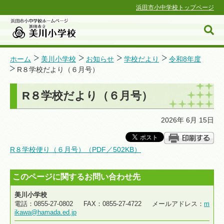
浜田市小中学校トップページ
ホーム
美川小学校
お知らせ
学校だより
令和8年度
R８学校だより（６月号）
浜田市小中学校ホームページ
R８学校だより（６月号）
2026年 6月 15日
R８学校便り（６月号）（PDF／502KB）
このページに関するお問い合わせ先
美川小学校
電話：0855-27-0802 FAX：0855-27-4722 メールアドレス：
m
ikawa@hamada.ed.jp