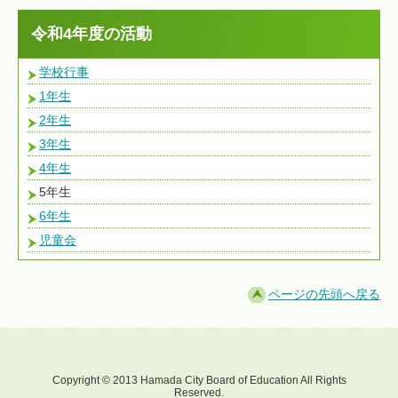
令和4年度の活動
学校行事
1年生
2年生
3年生
4年生
5年生
6年生
児童会
ページの先頭へ戻る
Copyright © 2013 Hamada City Board of Education All Rights
Reserved.