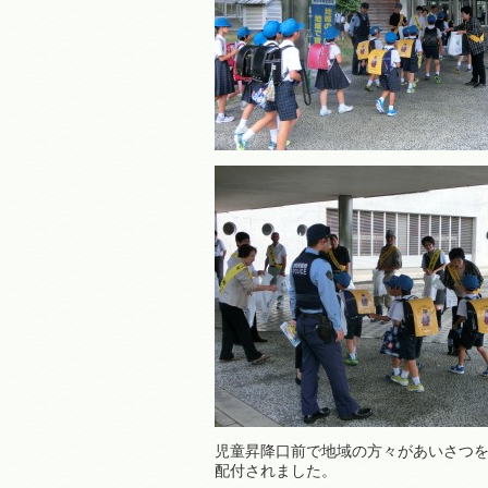
児童昇降口前で地域の方々があいさつ
配付されました。