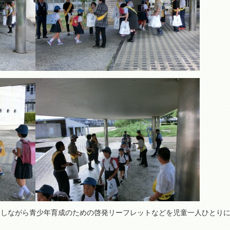
をしながら青少年育成のための啓発リーフレットなどを児童一人ひとり