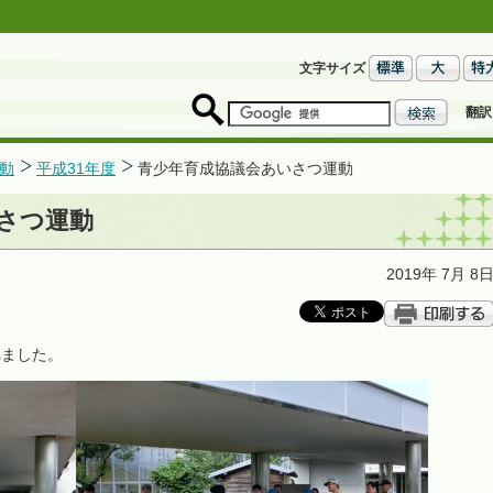
文字サイズ
翻訳
動
平成31年度
青少年育成協議会あいさつ運動
さつ運動
2019年 7月 8
れました。