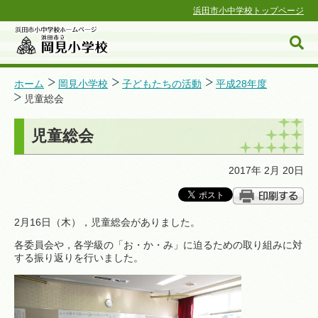
浜田市小中学校トップページ
ホーム
岡見小学校
子どもたちの活動
平成28年度
児童総会
浜田市小中学校ホームページ
児童総会
2017年 2月 20日
2月16日（木），児童総会がありました。
各委員会や，各学級の「お・か・み」に迫るための取り組みに対
する振り返りを行いました。