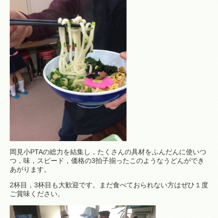
岡見小PTAの総力を結集し，たくさんの具材をふんだんに使いつ
つ，味，スピード，価格の3拍子揃ったこのようなうどんができ
あがります。
2杯目，3杯目も大歓迎です。まだ食べておられない方はぜひ１度
ご賞味ください。