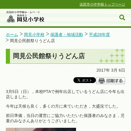
浜田市小中学校トップページ
ホーム
岡見小学校
保護者・地域活動
平成28年度
岡見公民館祭りうどん店
浜田市小中学校ホームページ
岡見公民館祭りうどん店
2017年 3月 6日
3月5日（日），本校PTAで例年出店しているうどん店に今年も出
店しました。
今年は天候も良く，多くの方に来ていただき，大盛況でした。
前日準備，当日の運営にご協力いただいた保護者のみなさま，児
童のみなさんありがとうございました。