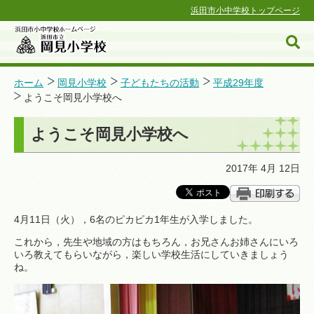
浜田市小中学校トップページ
ホーム
岡見小学校
子どもたちの活動
平成29年度
ようこそ岡見小学校へ
浜田市小中学校ホームページ
ようこそ岡見小学校へ
2017年 4月 12日
4月11日（火），6名のピカピカ1年生が入学しました。
これから，先生や地域の方はもちろん，お兄さんお姉さんにいろ
いろ教えてもらいながら，楽しい学校生活にしていきましょう
ね。