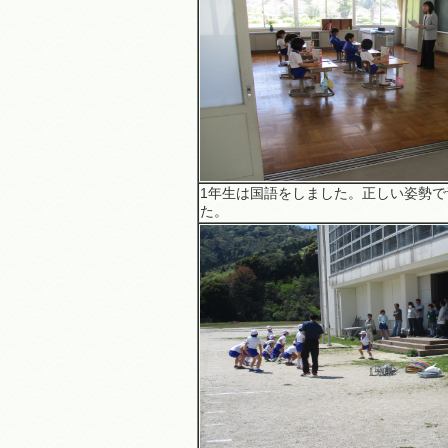
1年生は国語をしました。正しい姿勢で
た。