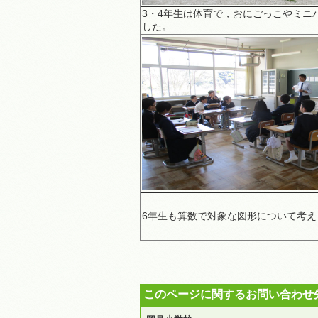
3・4年生は体育で，おにごっこやミニ
した。
6年生も算数で対象な図形について考え
このページに関するお問い合わせ