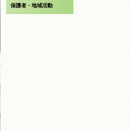
保護者・地域活動
読