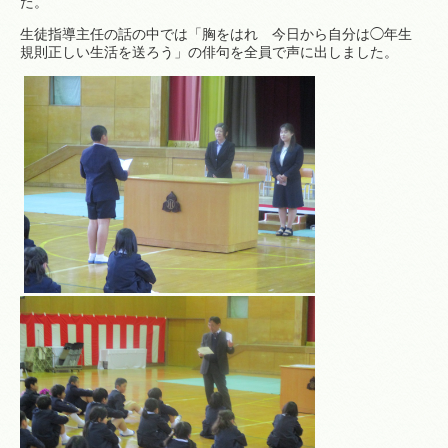
た。
生徒指導主任の話の中では「胸をはれ 今日から自分は◯年生
規則正しい生活を送ろう」の俳句を全員で声に出しました。