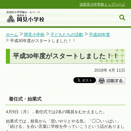
浜田市小中学校トップページ
ホーム
岡見小学校
子どもたちの活動
平成30年度
平成30年度がスタートしました！！
浜田市小中学校ホームページ
平成30年度がスタートしました！！
2018年 4月 11日
着任式・始業式
4月9日（月），着任式では2名の職員をむかえました。
始業式では，校長から「思いやりとやる気」「◯◯いっぱい」
「続ける」を合い言葉に学校を作っていこうという話がありまし