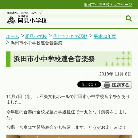
浜田市小中学校トップページ
ホーム
岡見小学校
子どもたちの活動
平成30年度
浜田市小中学校連合音楽祭
浜田市小中学校ホームページ
浜田市小中学校連合音楽祭
2018年 11月 8日
11月7日（水），石央文化ホールで浜田市小中学校音楽祭があり
ました。
今年度の合奏は全校児童と学級担任で一丸となり演奏をしまし
た。
合唱・合奏は学習発表会でも披露します。どうぞお楽しみに！