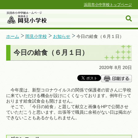
浜田市小中学校トップページ
ホーム
岡見小学校
お知らせ
今日の給食（６月１日）
今日の給食（６月１日）
浜田市小中学校ホームページ
2020年 8月 20日
今年度は、新型コロナウイルスの関係で保護者の皆さんに学校
に来ていただける機会が設けにくくなっております。例年行って
おります給食試食会も開けません。
そこで、「今日の給食」と題して献立と画像をHPで公開させ
ていただこうと思います。出張等で職員に余裕がない日は掲出が
できないこともあるかもしれません。