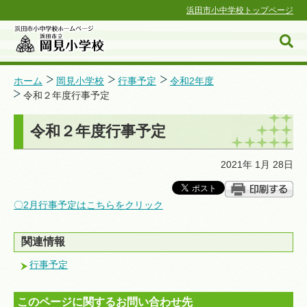
浜田市小中学校トップページ
ホーム
岡見小学校
行事予定
令和2年度
令和２年度行事予定
浜田市小中学校ホームページ
令和２年度行事予定
2021年 1月 28日
〇2月行事予定はこちらをクリック
関連情報
行事予定
このページに関するお問い合わせ先