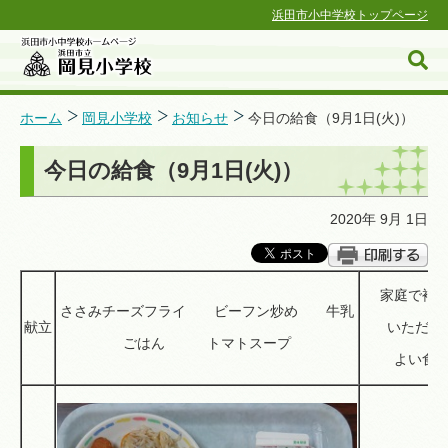
浜田市小中学校トップページ
ホーム
岡見小学校
お知らせ
今日の給食（9月1日(火)）
今日の給食（9月1日(火)）
浜田市小中学校ホームページ
2020年 9月 1日
家庭で補
ささみチーズフライ ビーフン炒め 牛乳
献立
いただく
ごはん トマトスープ
よい食