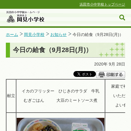
浜田市小中学校トップページ
ホーム
岡見小学校
お知らせ
今日の給食（9月28日(月)）
今日の給食（9月28日(月)）
浜田市小中学校ホームページ
2020年 9月 28日
家庭で補
イカのフリッター ひじきのサラダ 牛乳
献立
いただく
むぎごはん 大豆のミートソース煮
よい食