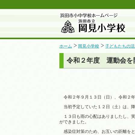
ホーム
岡見小学校
子どもたちの活
令和２年度 運動会を
令和２年９月１３日（日）、令和２年
当初予定していた１２日（土）は、降
１３日も雨の心配はありましたし、実
ができました。
感染症対策のため、お互いの距離をと