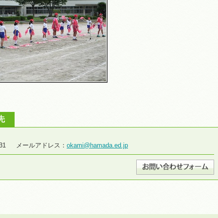
先
2-2931 メールアドレス：
okami@hamada.ed.jp