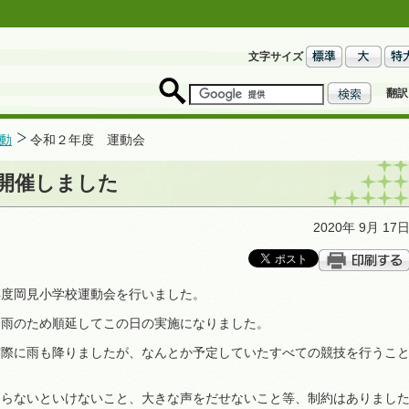
文字サイズ
翻訳
動
令和２年度 運動会
開催しました
2020年 9月 17
度岡見小学校運動会を行いました。
雨のため順延してこの日の実施になりました。
際に雨も降りましたが、なんとか予定していたすべての競技を行うこ
らないといけないこと、大きな声をだせないこと等、制約はありまし