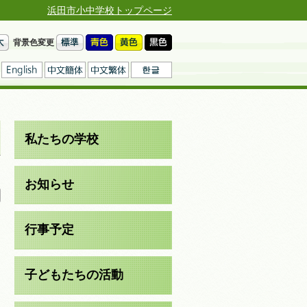
浜田市小中学校トップページ
背景色変更
私たちの学校
日
お知らせ
行事予定
と
子どもたちの活動
た