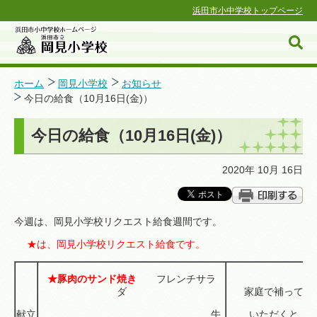
浜田市小中学校トップページ
ホーム
岡見小学校
お知らせ
今日の給食（10月16日(金)）
浜田市小中学校ホームページ
今日の給食（10月16日(金)）
2020年 10月 16日
今週は、岡見小学校リクエスト給食週間です。
★は、岡見小学校リクエスト給食です。
★豚肉のサンド焼き
フレンチサラ
ダ
家庭で補って
献立
牛
いただくと