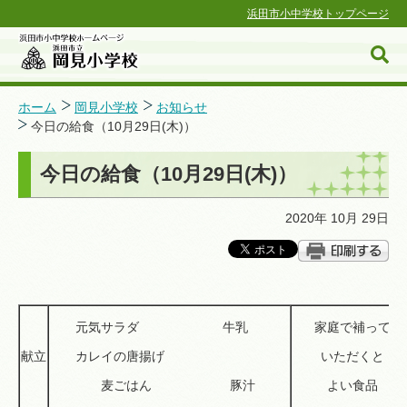
浜田市小中学校トップページ
ホーム
岡見小学校
お知らせ
今日の給食（10月29日(木)）
浜田市小中学校ホームページ
今日の給食（10月29日(木)）
2020年 10月 29日
元気サラダ 牛乳
家庭で補って
献立
カレイの唐揚げ
いただくと
麦ごはん 豚汁
よい食品