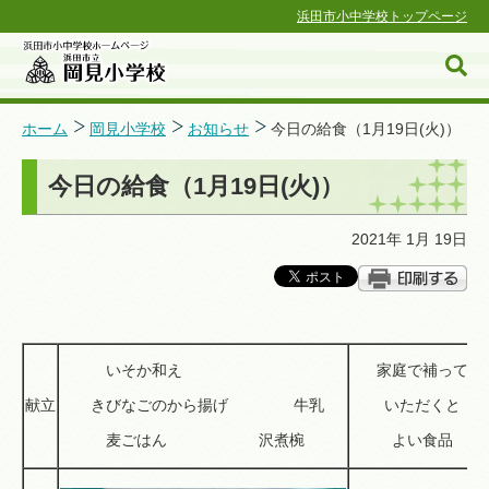
浜田市小中学校トップページ
ホーム
岡見小学校
お知らせ
今日の給食（1月19日(火)）
今日の給食（1月19日(火)）
浜田市小中学校ホームページ
2021年 1月 19日
いそか和え
家庭で補って
献立
きびなごのから揚げ 牛乳
いただくと
麦ごはん 沢煮椀
よい食品