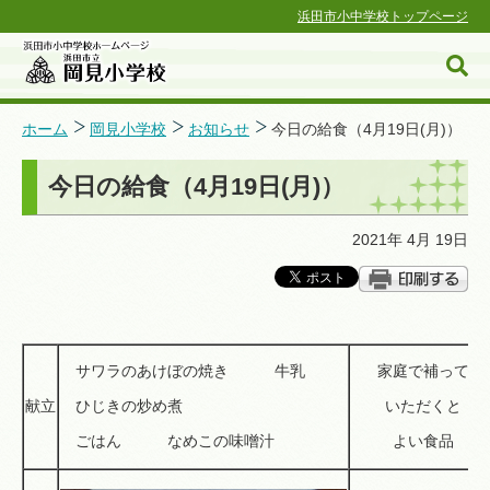
浜田市小中学校トップページ
ホーム
岡見小学校
お知らせ
今日の給食（4月19日(月)）
今日の給食（4月19日(月)）
浜田市小中学校ホームページ
2021年 4月 19日
サワラのあけぼの焼き 牛乳
家庭で補って
献立
ひじきの炒め煮
いただくと
ごはん なめこの味噌汁
よい食品