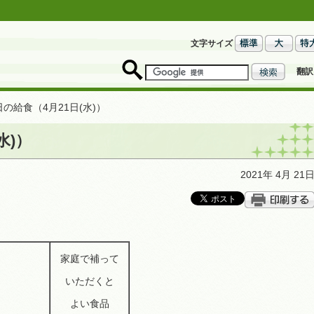
文字サイズ
翻訳
日の給食（4月21日(水)）
水)）
2021年 4月 21
家庭で補って
いただくと
よい食品