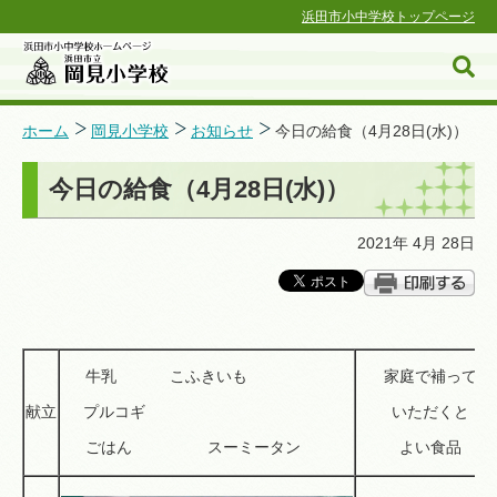
浜田市小中学校トップページ
ホーム
岡見小学校
お知らせ
今日の給食（4月28日(水)）
今日の給食（4月28日(水)）
浜田市小中学校ホームページ
2021年 4月 28日
牛乳 こふきいも
家庭で補って
献立
プルコギ
いただくと
ごはん スーミータン
よい食品