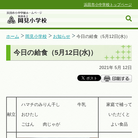
浜田市小中学校トップページ
ホーム
岡見小学校
お知らせ
今日の給食（5月12日(水)）
今日の給食（5月12日(水)）
浜田市小中学校ホームページ
2021年 5月 12日
ハマチのみりん干し 牛乳
家庭で補って
献立
おひたし
いただくと
ごはん 肉じゃが
よい食品