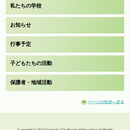
私たちの学校
お知らせ
行事予定
子どもたちの活動
保護者・地域活動
ページの先頭へ戻る
Copyright © 2013 Hamada City Board of Education All Rights