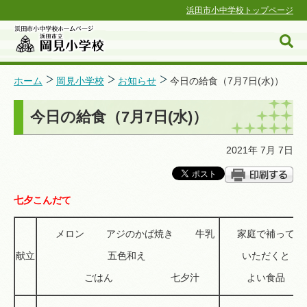
浜田市小中学校トップページ
ホーム
岡見小学校
お知らせ
今日の給食（7月7日(水)）
今日の給食（7月7日(水)）
浜田市小中学校ホームページ
2021年 7月 7日
七夕こんだて
メロン アジのかば焼き 牛乳
家庭で補って
献立
五色和え
いただくと
ごはん 七夕汁
よい食品