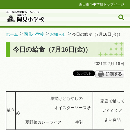
浜田市小中学校トップページ
ホーム
岡見小学校
お知らせ
今日の給食（7月16日(金)）
今日の給食（7月16日(金)）
浜田市小中学校ホームページ
2021年 7月 16日
厚揚げともやしの
家庭で補って
オイスターソース炒
献立
いただくと
め
よい食品
夏野菜カレーライス 牛乳