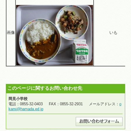
画像
いも
このページに関するお問い合わせ先
岡見小学校
電話：0855-32-0403 FAX：0855-32-2931 メールアドレス：
o
kami@hamada.ed.jp