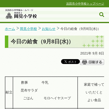
浜田市小中学校トップページ
ホーム
岡見小学校
お知らせ
今日の給食（9月8日(水)）
今日の給食（9月8日(水)）
浜田市小中学校ホームページ
2021年 9月 8日
酢豚 牛乳
家庭で補って
昆布サラダ
献立
いただくと
ごはん モロヘイヤスープ
よい食品