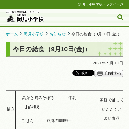
浜田市小中学校トップページ
ホーム
岡見小学校
お知らせ
今日の給食（9月10日(金)）
今日の給食（9月10日(金)）
浜田市小中学校ホームページ
2021年 9月 10日
高菜と肉のそぼろ 牛乳
家庭で補って
甘酢和え
献立
いただくと
よい食品
ごはん 豆腐の味噌汁