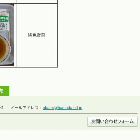
淡色野菜
先
2-2931 メールアドレス：
okami@hamada.ed.jp