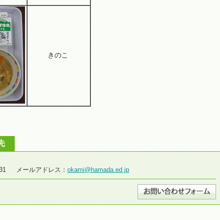
きのこ
先
2-2931 メールアドレス：
okami@hamada.ed.jp