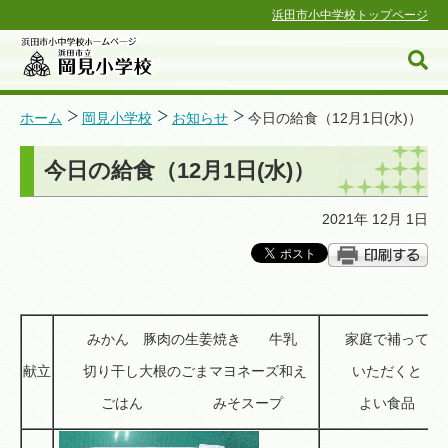
浜田市小中学校トップページ
ホーム
岡見小学校
お知らせ
今日の給食（12月1日(水)）
今日の給食（12月1日(水)）
浜田市小中学校ホームページ
2021年 12月 1日
みかん 豚肉の生姜焼き 牛乳
家庭で補って
献立
切り干し大根のごまマヨネーズ和え
いただくと
ごはん みそスープ
よい食品