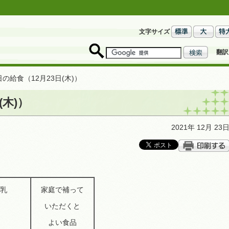
文字サイズ
翻訳
の給食（12月23日(木)）
(木)）
2021年 12月 23
乳
家庭で補って
いただくと
よい食品