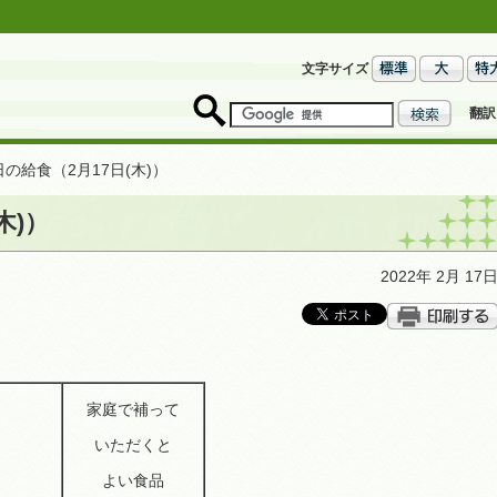
文字サイズ
翻訳
日の給食（2月17日(木)）
木)）
2022年 2月 17
家庭で補って
いただくと
よい食品