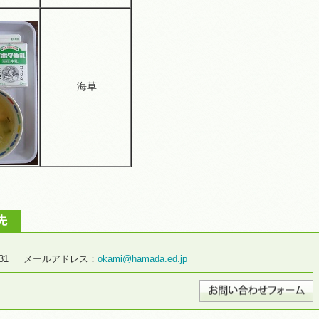
海草
先
2-2931 メールアドレス：
okami@hamada.ed.jp