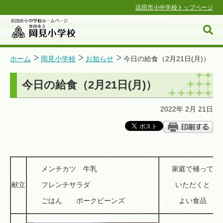
浜田市小中学校トップページ
ホーム
岡見小学校
お知らせ
今日の給食（2月21日(月)）
今日の給食（2月21日(月)）
浜田市小中学校ホームページ
2022年 2月 21日
メンチカツ 牛乳
家庭で補って
献立
フレンチサラダ
いただくと
ごはん ポークビーンズ
よい食品