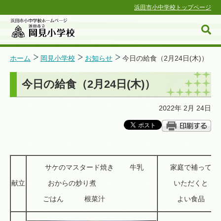
浜田市小中学校トップページ
ホーム
岡見小学校
お知らせ
今日の給食（2月24日(木)）
今日の給食（2月24日(木)）
浜田市小中学校ホームページ
2022年 2月 24日
サケのマスタード焼き 牛乳
家庭で補って
献立
おからの炒り煮
いただくと
ごはん 根菜汁
よい食品