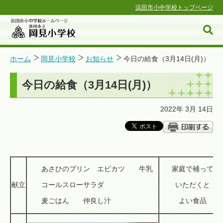
浜田市小中学校トップページ
ホーム
岡見小学校
お知らせ
今日の給食（3月14日(月)）
今日の給食（3月14日(月)）
浜田市小中学校ホームページ
2022年 3月 14日
あさひのプリン エビカツ 牛乳
家庭で補って
献立
コールスローサラダ
いただくと
麦ごはん 仲良し汁
よい食品