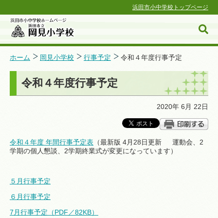
浜田市小中学校トップページ
ホーム
岡見小学校
行事予定
令和４年度行事予定
令和４年度行事予定
浜田市小中学校ホームページ
2020年 6月 22日
令和４年度 年間行事予定表
（最新版 4月28日更新 運動会、2
学期の個人懇談、2学期終業式が変更になっています）
５月行事予定
６月行事予定
7月行事予定（PDF／82KB）