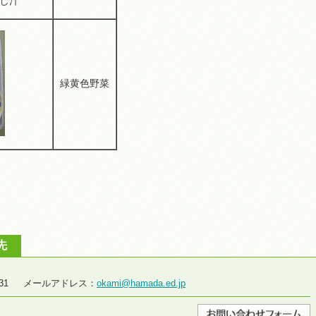
し汁
緑黄色野菜
先
2-2931 メールアドレス：
okami@hamada.ed.jp