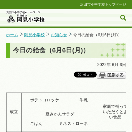
浜田市小中学校トップページ
ホーム
岡見小学校
お知らせ
今日の給食（6月6日(月)）
今日の給食（6月6日(月)）
浜田市小中学校ホームページ
2022年 6月 6日
ポテトコロッケ 牛乳
家庭で補って
献立
いただくとよ
夏みかんサラダ
い食品
ごはん ミネストローネ