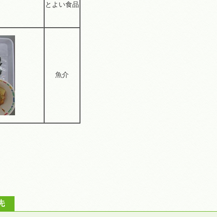
とよい食品
魚介
先