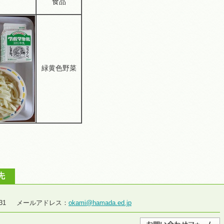
食品
緑黄色野菜
先
2-2931 メールアドレス：
okami@hamada.ed.jp