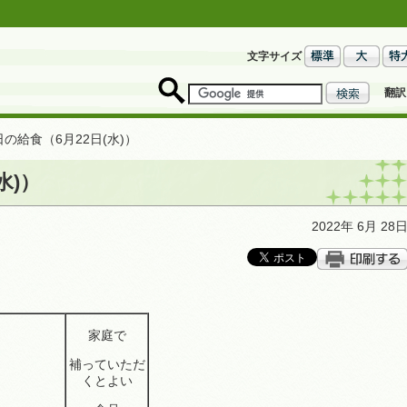
文字サイズ
翻訳
日の給食（6月22日(水)）
水)）
2022年 6月 28
家庭で
補っていただ
くとよい