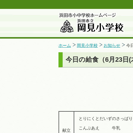
ホーム
岡見小学校
お知らせ
今
今日の給食（6月23日(
とりにくとだいずのさっぱり
こんぶあえ
献立