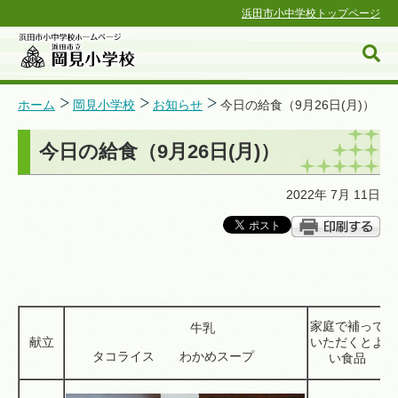
浜田市小中学校トップページ
ホーム
岡見小学校
お知らせ
今日の給食（9月26日(月)）
今日の給食（9月26日(月)）
浜田市小中学校ホームページ
2022年 7月 11日
家庭で補って
牛乳
献立
いただくとよ
タコライス わかめスープ
い食品