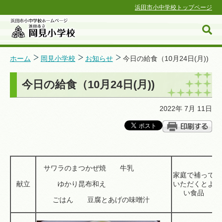
浜田市小中学校トップページ
ホーム
岡見小学校
お知らせ
今日の給食（10月24日(月))
今日の給食（10月24日(月))
浜田市小中学校ホームページ
2022年 7月 11日
サワラのまつかぜ焼 牛乳
家庭で補って
献立
ゆかり昆布和え
いただくとよ
い食品
ごはん 豆腐とあげの味噌汁