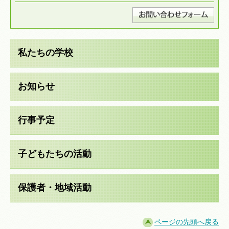
私たちの学校
お知らせ
行事予定
子どもたちの活動
保護者・地域活動
ページの先頭へ戻る