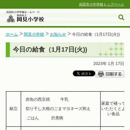
浜田市小中学校トップページ
ホーム
岡見小学校
お知らせ
今日の給食（1月17日(火))
今日の給食（1月17日(火))
浜田市小中学校ホームページ
2023年 1月 17日
赤魚の西京焼 牛乳
家庭で補って
献立
切り干し大根のごまマヨネーズ和え
いただくとよ
い食品
ごはん 沢煮椀