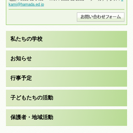
kami@hamada.ed.jp
私たちの学校
お知らせ
行事予定
子どもたちの活動
保護者・地域活動