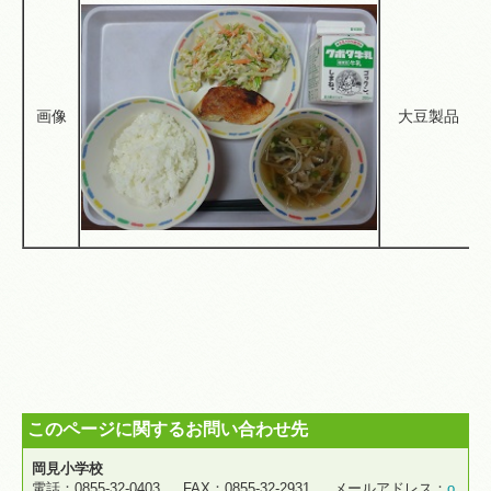
画像
大豆製品
このページに関するお問い合わせ先
岡見小学校
電話：0855-32-0403 FAX：0855-32-2931 メールアドレス：
o